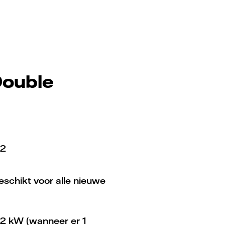
Double
 2
geschikt voor alle nieuwe
2 kW (wanneer er 1