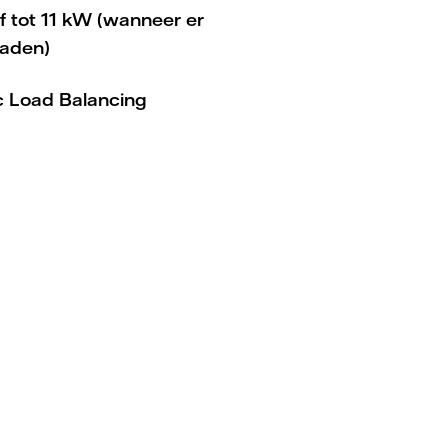
of tot 11 kW (wanneer er
laden)
c Load Balancing