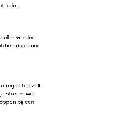
et laden.
sneller worden
hebben daardoor
o regelt het zelf
 je stroom wilt
toppen bij een