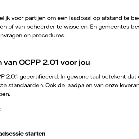
lijk voor partijen om een laadpaal op afstand te b
gen of van beheerder te wisselen. En gemeentes be
anvragen en procedures.
n van OCPP 2.01 voor jou
 2.0.1 gecertificeerd. In gewone taal betekent da
ste standaarden. Ook de laadpalen van onze levera
oen.
:
adsessie starten