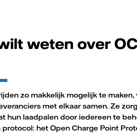
 wilt weten over O
rijden zo makkelijk mogelijk te maken
leveranciers met elkaar samen. Ze zor
at hun laadpalen door iedereen te beh
protocol: het Open Charge Point Proto