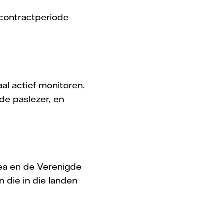
contractperiode
al actief monitoren.
de paslezer, en
rea en de Verenigde
n die in die landen