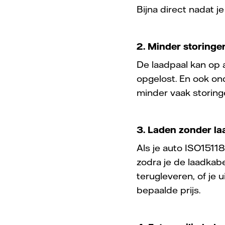
Bijna direct nadat j
2. Minder storing
De laadpaal kan op
opgelost. En ook on
minder vaak storing
3. Laden zonder l
Als je auto ISO15118
zodra je de laadkabel
terugleveren, of je 
bepaalde prijs.