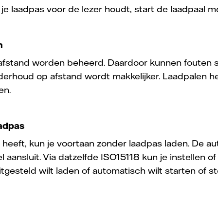
e je laadpas voor de lezer houdt, start de laadpaal m
en
 afstand worden beheerd. Daardoor kunnen fouten 
derhoud op afstand wordt makkelijker. Laadpalen 
en.
aadpas
 heeft, kun je voortaan zonder laadpas laden. De aut
 aansluit. Via datzelfde ISO15118 kun je instellen of
uitgesteld wilt laden of automatisch wilt starten of s