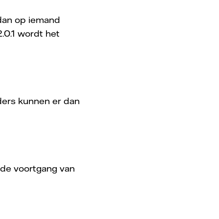
 dan op iemand
.0.1 wordt het
jders kunnen er dan
 de voortgang van