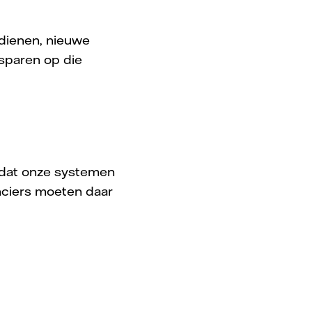
edienen, nieuwe
sparen op die
t dat onze systemen
nciers moeten daar