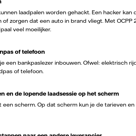
en
kunnen laadpalen worden gehackt. Een hacker kan
 of zorgen dat een auto in brand vliegt. Met OCPP 2
aal veel moeilijker.
inpas of telefoon
je een bankpaslezer inbouwen. Ofwel: elektrisch ri
dpas of telefoon.
even en de lopende laadsessie op het scherm
it een scherm. Op dat scherm kun je de tarieven en
.
rstappen naar een andere leverancier