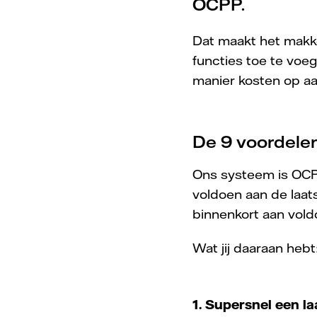
OCPP.
Dat maakt het makke
functies toe te voe
manier kosten op a
De 9 voordele
Ons systeem is OCPP
voldoen aan de laat
binnenkort aan vold
Wat jij daaraan hebt
1. Supersnel een la