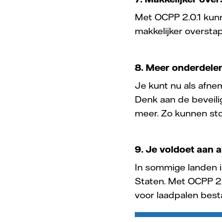
Met OCPP 2.0.1 kun
makkelijker oversta
8. Meer onderdele
Je kunt nu als afne
Denk aan de beveilig
meer. Zo kunnen sto
9. Je voldoet aan a
In sommige landen i
Staten. Met OCPP 2.0
voor laadpalen best