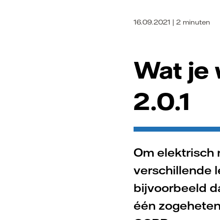
16.09.2021 | 2 minuten
Wat je
2.0.1
Om elektrisch 
verschillende 
bijvoorbeeld d
één zogeheten 