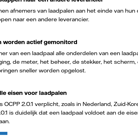
nen afnemers van laadpalen aan het einde van hun 
ppen naar een andere leverancier.
n worden actief gemonitord
mer van een laadpaal alle onderdelen van een laadpa
ing, de meter, het beheer, de stekker, het scherm, 
ringen sneller worden opgelost.
lle eisen voor laadpalen
s OCPP 2.0.1 verplicht, zoals in Nederland, Zuid-Ko
.1 is duidelijk dat een laadpaal voldoet aan de eise
aan.