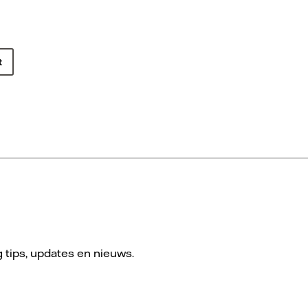
t
g tips, updates en nieuws.