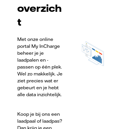
overzich
t
Met onze online
portal My InCharge
beheer je je
laadpalen en -
passen op één plek.
Wel zo makkelijk. Je
ziet precies wat er
gebeurt en je hebt
alle data inzichtelijk.
Koop je bij ons een
laadpaal of laadpas?
Dan krijg je een